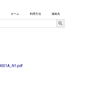
ホーム
利用方法
連絡先
Search Button
HB001A_N1.pdf