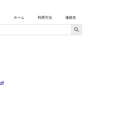
ホーム
利用方法
連絡先
Search Button
df