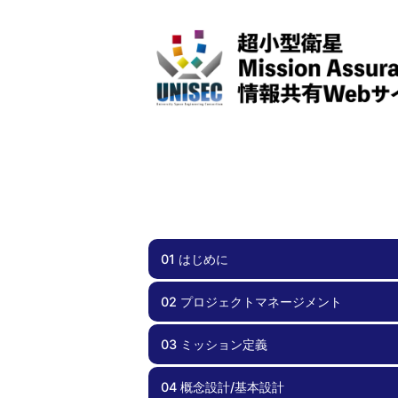
01 はじめに
02 プロジェクトマネージメント
01.00 はじめに
03 ミッション定義
02.00 プロジェクトマネージメント
02.01 スケジュール管理
02.02 チーム体制
02.03 効率化
02.04 周波数調整・電波免許
02.05 安全要求への適合
02.06 文書管理
02.07 不具合管理
02.08 外部ステークホルダとの関係
02.09 資金計画
04 概念設計/基本設計
03.00 ミッション定義
03.01 実現性
03.02 サクセスクライテリア
03.03 ミッションシナリオ
03.04 リスク管理