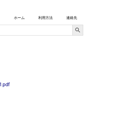
ホーム
利用方法
連絡先
Search Button
1.pdf