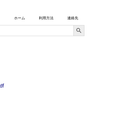
ホーム
利用方法
連絡先
Search Button
df