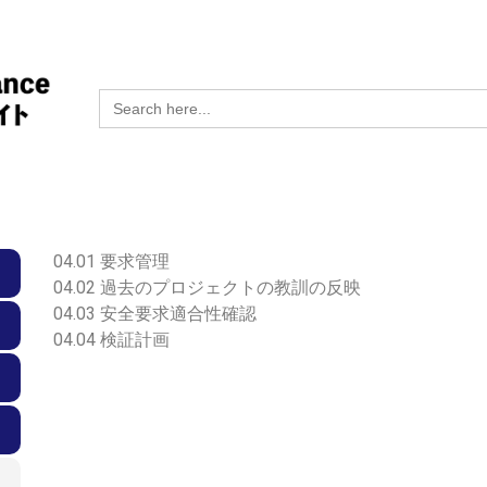
Search
for:
04.01 要求管理
04.02 過去のプロジェクトの教訓の反映
04.03 安全要求適合性確認
04.04 検証計画