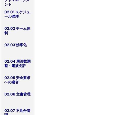
ント
02.01 スケジュ
ール管理
02.02 チーム体
制
02.03 効率化
02.04 周波数調
整・電波免許
02.05 安全要求
への適合
02.06 文書管理
02.07 不具合管
理