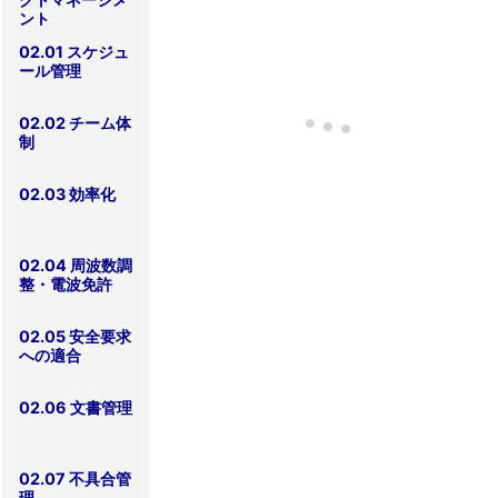
ント
02.01 スケジュ
ール管理
02.02 チーム体
制
02.03 効率化
02.04 周波数調
整・電波免許
02.05 安全要求
への適合
02.06 文書管理
02.07 不具合管
理